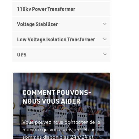
110kv Power Transformer
Voltage Stabilizer
Low Voltage Isolation Transformer
UPS
COMMENT POUVONS-
NOUS VOUS AIDER
Vous pouvez nous contacter de la
manière qui vous convient. Nous
sommes disponibles 24h/24 et