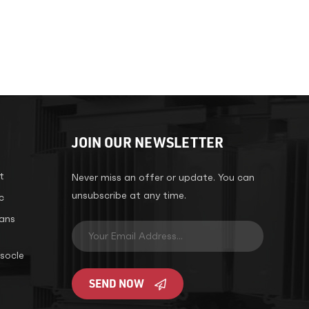
JOIN OUR NEWSLETTER
t
Never miss an offer or update. You can
unsubscribe at any time.
c
ans
socle
SEND NOW