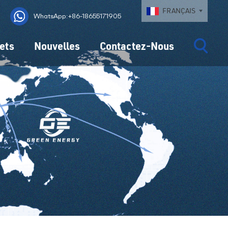
FRANÇAIS
WhatsApp:+86-18655171905
ets
Nouvelles
Contactez-Nous