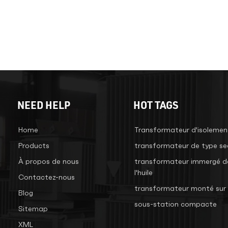
NEED HELP
HOT TAGS
Home
Transformateur d'isolemen
Products
transformateur de type se
À propos de nous
transformateur immergé d
l'huile
Contactez-nous
transformateur monté sur 
Blog
sous-station compacte
Sitemap
XML