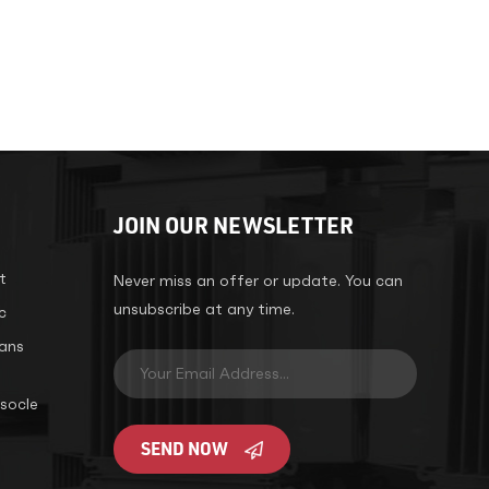
JOIN OUR NEWSLETTER
t
Never miss an offer or update. You can
unsubscribe at any time.
c
ans
socle
SEND NOW