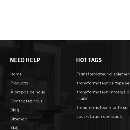
NEED HELP
HOT TAGS
Home
Transformateur d'isolemen
Products
transformateur de type se
À propos de nous
transformateur immergé d
l'huile
Contactez-nous
transformateur monté sur 
Blog
sous-station compacte
Sitemap
XML