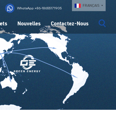
FRANÇAIS
WhatsApp:+86-18655171905
ets
Nouvelles
Contactez-Nous