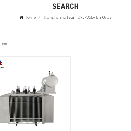
SEARCH
Home
/
Transformateur 10kv-35kv En Gros