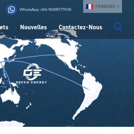
FRANÇAIS
WhatsApp:+86-18655171905
ets
Nouvelles
Contactez-Nous