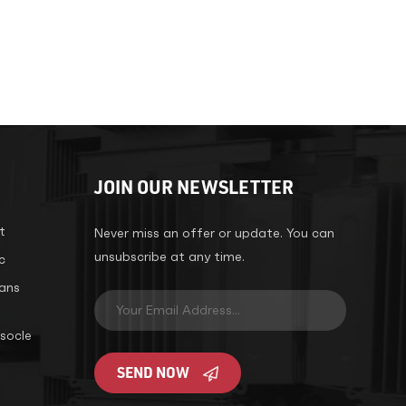
JOIN OUR NEWSLETTER
t
Never miss an offer or update. You can
unsubscribe at any time.
c
ans
socle
SEND NOW