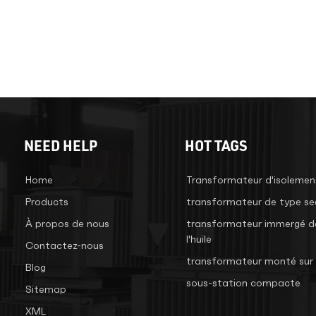
NEED HELP
HOT TAGS
Home
Transformateur d'isolemen
Products
transformateur de type se
À propos de nous
transformateur immergé d
l'huile
Contactez-nous
transformateur monté sur 
Blog
sous-station compacte
Sitemap
XML